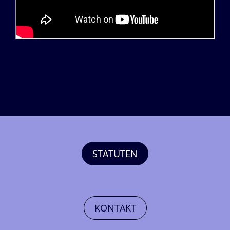
STATUTEN
KONTAKT