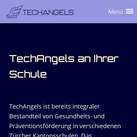
Menü
TechAngels an Ihrer
Schule
TechAngels ist bereits integraler
Bestandteil von Gesundheits- und
Präventionsförderung in verschiedenen
Zürcher Kantonsschulen. Das